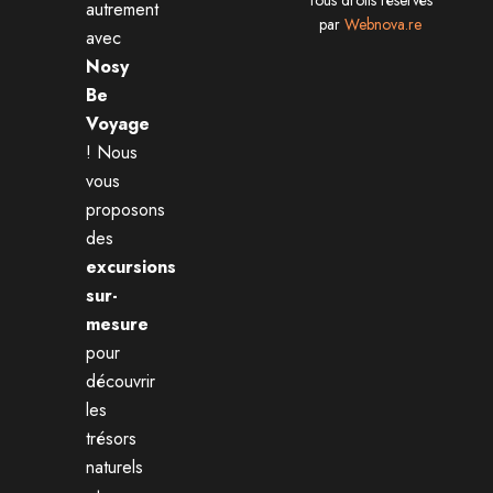
Tous droits réservés
autrement
par
Webnova.re
avec
Nosy
Be
Voyage
! Nous
vous
proposons
des
excursions
sur-
mesure
pour
découvrir
les
trésors
naturels