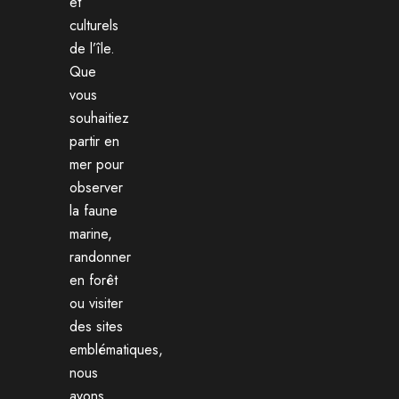
et
culturels
de l’île.
Que
vous
souhaitiez
partir en
mer pour
observer
la faune
marine,
randonner
en forêt
ou visiter
des sites
emblématiques,
nous
avons