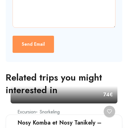
Send Email
Related trips you might
interested in
74€
Excursion
Snorkeling
Nosy Komba et Nosy Tanikely –