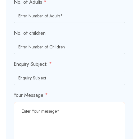
No. of Adults
*
No. of children
Enquiry Subject:
*
Your Message
*