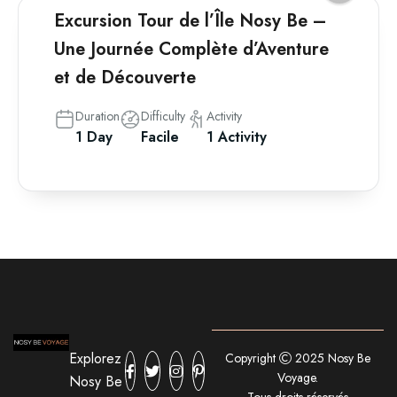
Excursion Tour de l’Île Nosy Be –
Une Journée Complète d’Aventure
et de Découverte
Duration
Difficulty
Activity
1 Day
Facile
1 Activity
Explorez
Copyright
2025 Nosy Be
Voyage.
Nosy Be