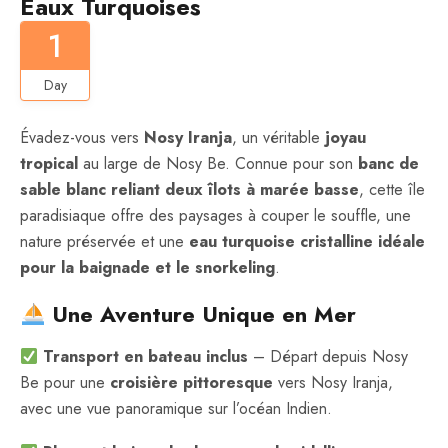
Eaux Turquoises
1
Day
Évadez-vous vers
Nosy Iranja
, un véritable
joyau
tropical
au large de Nosy Be. Connue pour son
banc de
sable blanc reliant deux îlots à marée basse
, cette île
paradisiaque offre des paysages à couper le souffle, une
nature préservée et une
eau turquoise cristalline idéale
pour la baignade et le snorkeling
.
Une Aventure Unique en Mer
Transport en bateau inclus
– Départ depuis Nosy
Be pour une
croisière pittoresque
vers Nosy Iranja,
avec une vue panoramique sur l’océan Indien.