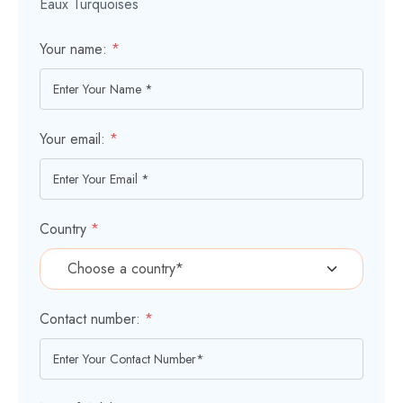
Eaux Turquoises
Your name:
*
Your email:
*
Country
*
Contact number:
*