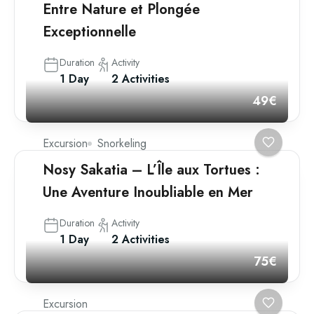
Entre Nature et Plongée
Exceptionnelle
Duration
Activity
1 Day
2 Activities
49€
Excursion
Snorkeling
Nosy Sakatia – L’Île aux Tortues :
Une Aventure Inoubliable en Mer
Duration
Activity
1 Day
2 Activities
75€
Excursion