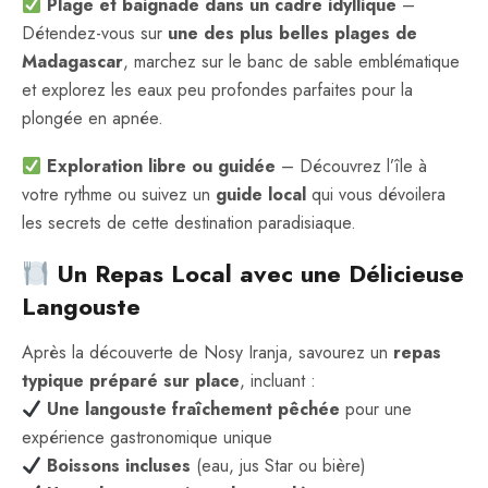
Plage et baignade dans un cadre idyllique
–
Détendez-vous sur
une des plus belles plages de
Madagascar
, marchez sur le banc de sable emblématique
et explorez les eaux peu profondes parfaites pour la
plongée en apnée.
Exploration libre ou guidée
– Découvrez l’île à
votre rythme ou suivez un
guide local
qui vous dévoilera
les secrets de cette destination paradisiaque.
Un Repas Local avec une Délicieuse
Langouste
Après la découverte de Nosy Iranja, savourez un
repas
typique préparé sur place
, incluant :
Une langouste fraîchement pêchée
pour une
expérience gastronomique unique
Boissons incluses
(eau, jus Star ou bière)