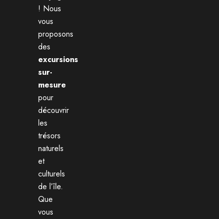
! Nous
vous
proposons
des
excursions
sur-
mesure
pour
découvrir
les
trésors
naturels
et
culturels
de l’île.
Que
vous