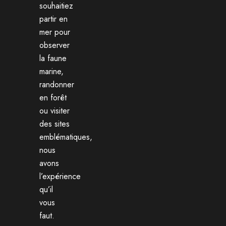
souhaitiez
partir en
mer pour
observer
la faune
marine,
randonner
en forêt
ou visiter
des sites
emblématiques,
nous
avons
l’expérience
qu’il
vous
faut.