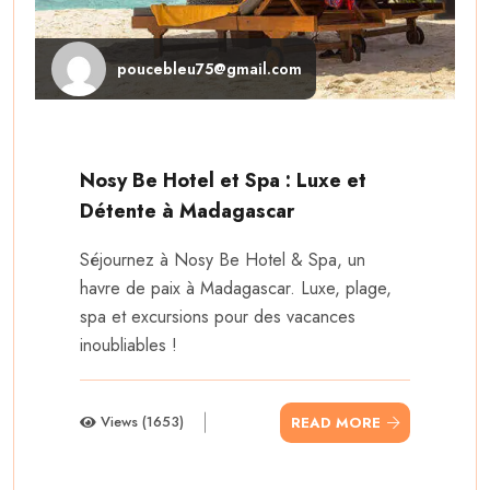
poucebleu75@gmail.com
Nosy Be Hotel et Spa : Luxe et
Détente à Madagascar
Séjournez à Nosy Be Hotel & Spa, un
havre de paix à Madagascar. Luxe, plage,
spa et excursions pour des vacances
inoubliables !
Views (1653)
READ MORE