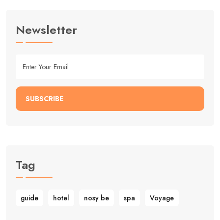
Newsletter
SUBSCRIBE
Tag
guide
hotel
nosy be
spa
Voyage