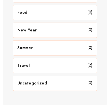
(0)
Food
(0)
New Year
(0)
Summer
(2)
Travel
(0)
Uncategorized