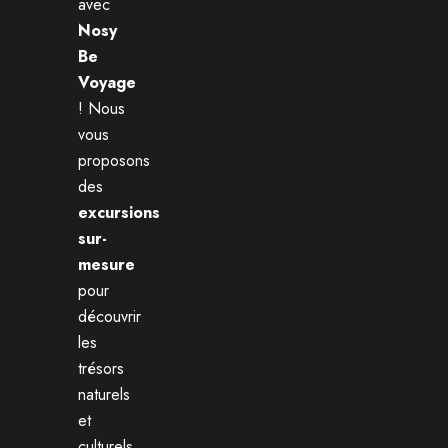
avec
Nosy
Be
Voyage
! Nous
vous
proposons
des
excursions
sur-
mesure
pour
découvrir
les
trésors
naturels
et
culturels