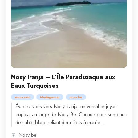
Nosy Iranja – L’Île Paradisiaque aux
Eaux Turquoises
excursion
Madagascar
nosy be
Évadez-vous vers Nosy Iranja, un véritable joyau
tropical au large de Nosy Be. Connue pour son banc
de sable blanc reliant deux îlots à marée...
Nosy be