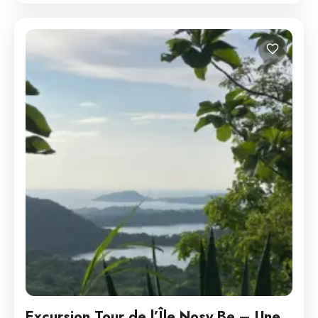
Excursion Tour de l’Île Nosy Be – Une