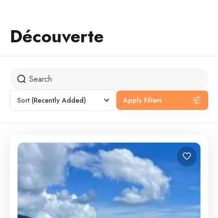
Découverte
Sort
(Recently Added)
Apply Filters