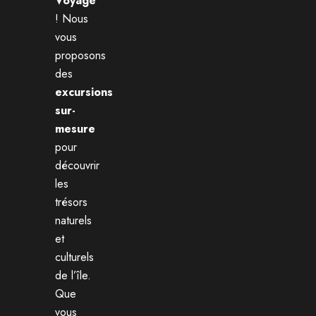
Voyage
! Nous
vous
proposons
des
excursions
sur-
mesure
pour
découvrir
les
trésors
naturels
et
culturels
de l’île.
Que
vous