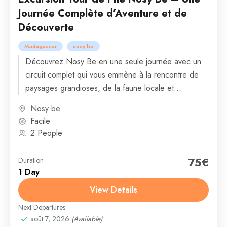
Journée Complète d’Aventure et de
Découverte
Madagascar
nosy be
Découvrez Nosy Be en une seule journée avec un
circuit complet qui vous emmène à la rencontre de
paysages grandioses, de la faune locale et...
Nosy be
Facile
2 People
75€
Duration
1 Day
View Details
Next Departures
août 7, 2026
(Available)