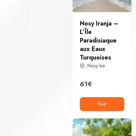
Nosy Iranja –
L’Île
Paradisiaque
aux Eaux
Turquoises
Nosy be
61
€
Voir