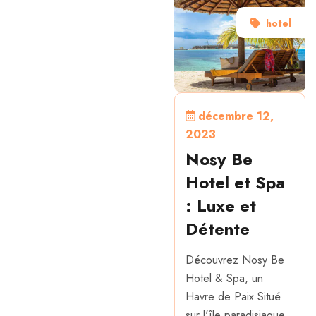
hotel
décembre 12,
2023
Nosy Be
Hotel et Spa
: Luxe et
Détente
Découvrez Nosy Be
Hotel & Spa, un
Havre de Paix Situé
sur l'île paradisiaque