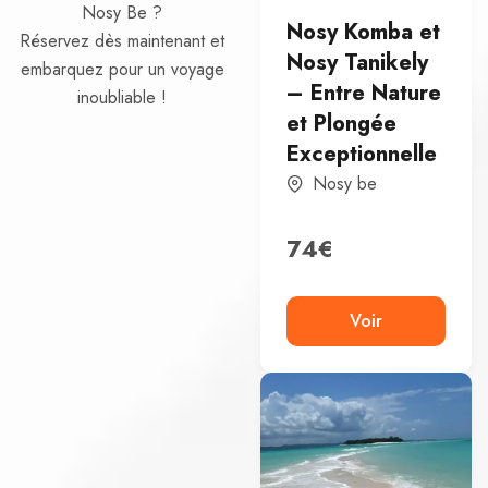
Nosy Be ?
Nosy Komba et
Réservez dès maintenant et
Nosy Tanikely
embarquez pour un voyage
– Entre Nature
inoubliable !
et Plongée
Exceptionnelle
Nosy be
74
€
Voir