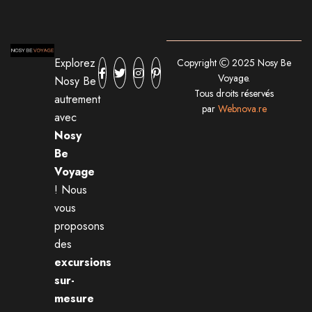
Explorez
Copyright
2025 Nosy Be
Voyage.
Nosy Be
Tous droits réservés
autrement
par
Webnova.re
avec
Nosy
Be
Voyage
! Nous
vous
proposons
des
excursions
sur-
mesure