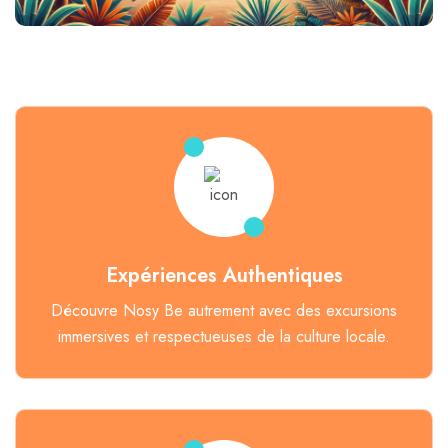
Expériences Authentiques
Découvre Nosy Be autrement avec des excursions
immersives et respectueuses de la culture locale.