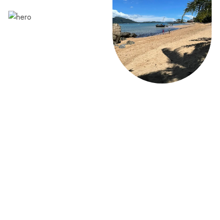
VOIR NOS EXCURSIONS
RÉSERVEZ DÈS MAINTENANT !