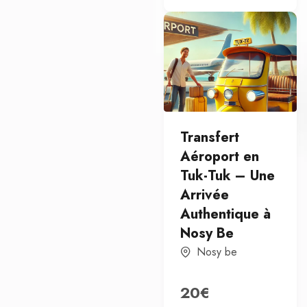
Transfert
Aéroport en
Tuk-Tuk – Une
Arrivée
Authentique à
Nosy Be
Nosy be
20
€