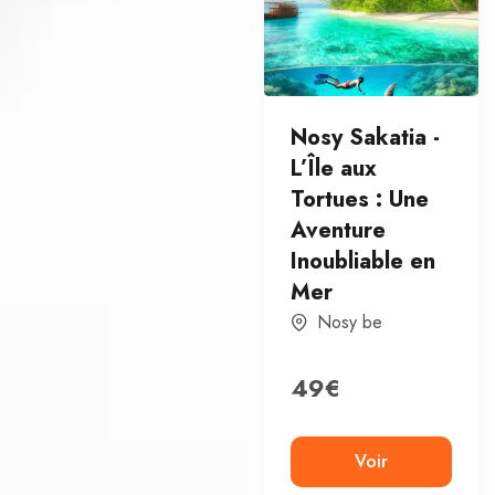
Nosy Sakatia -
L’Île aux
Tortues : Une
Aventure
Inoubliable en
Mer
Nosy be
49
€
Voir