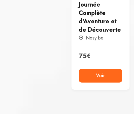
Journée
Complète
d'Aventure et
de Découverte
Nosy be
75
€
Voir