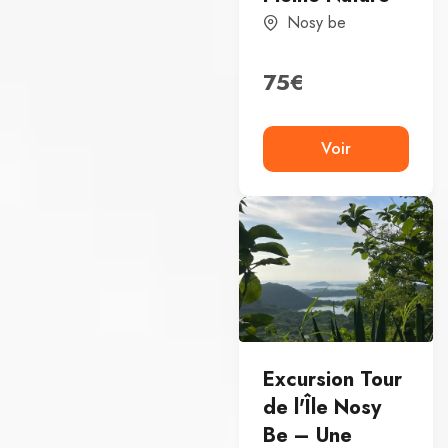
Nosy be
75
€
Voir
Excursion Tour
de l'Île Nosy
Be – Une