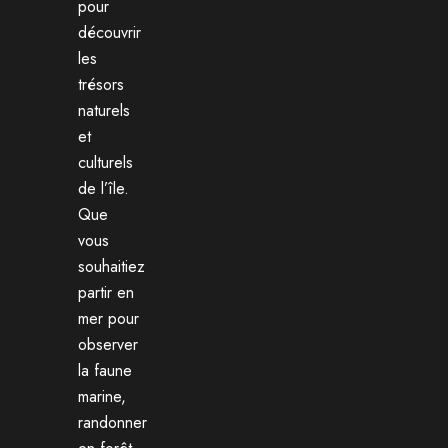
pour
découvrir
les
trésors
naturels
et
culturels
de l’île.
Que
vous
souhaitiez
partir en
mer pour
observer
la faune
marine,
randonner