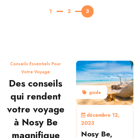
1
2
3
Conseils Essentiels Pour
Votre Voyage
Des conseils
guide
qui rendent
votre voyage
décembre 12,
à Nosy Be
2023
Nosy Be,
magnifique